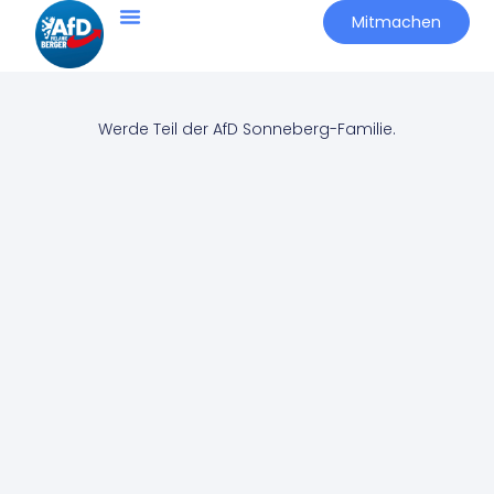
Mitmachen
Mitmachen
Werde Teil der AfD Sonneberg-Familie.