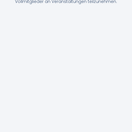
Vollmitglieder an Veranstaltungen teilzunehmen.
Wo das Müssen beginnt,