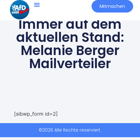
Mitmachen
Immer auf dem
aktuellen Stand:
Melanie Berger
Mailverteiler
[sibwp_form id=2]
©2026 Alle Rechte reserviert.