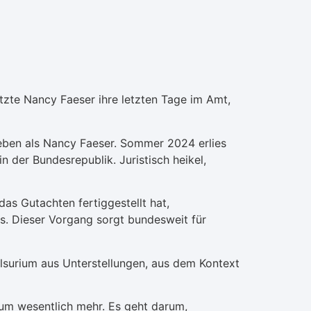
zte Nancy Faeser ihre letzten Tage im Amt,
eben als Nancy Faeser. Sommer 2024 erlies
 der Bundesrepublik. Juristisch heikel,
s Gutachten fertiggestellt hat,
ms. Dieser Vorgang sorgt bundesweit für
lsurium aus Unterstellungen, aus dem Kontext
 um wesentlich mehr. Es geht darum,