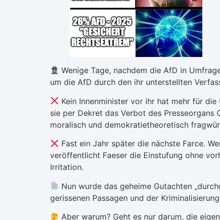
Wenige Tage, nachdem die AfD in Umfragen 
um die AfD durch den ihr unterstellten Verfas
Kein Innenminister vor ihr hat mehr für d
sie per Dekret das Verbot des Presseorgans Co
moralisch und demokratietheoretisch fragwürd
Fast ein Jahr später die nächste Farce. W
veröffentlicht Faeser die Einstufung ohne vo
Irritation.
Nun wurde das geheime Gutachten „durchges
gerissenen Passagen und der Kriminalisierung
Aber warum? Geht es nur darum, die eigene