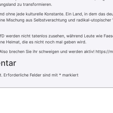
ungsland zu transformieren.
nd ohne jede kulturelle Konstante. Ein Land, in dem das deu
t eine Mischung aus Selbstverachtung und radikal-utopische
fD werden nicht tatenlos zusehen, während Leute wie Faes
eine Heimat, die es nicht noch mal geben wird.
. Also brechen Sie ihr schweigen und werden aktiv! https:/
ntar
t.
Erforderliche Felder sind mit
*
markiert